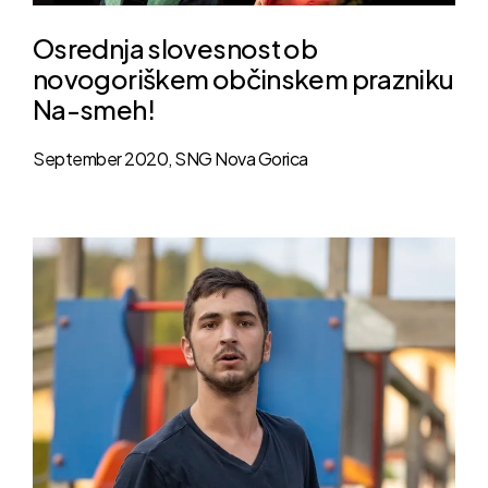
Osrednja slovesnost ob
novogoriškem občinskem prazniku
Na-smeh!
September 2020, SNG Nova Gorica