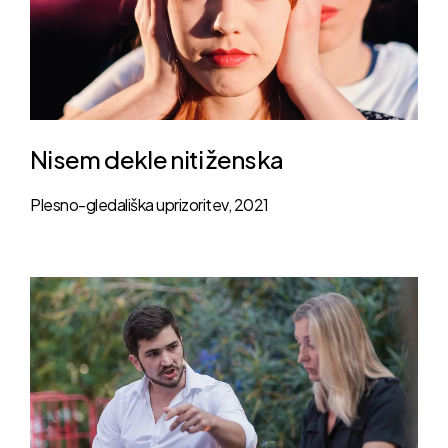
Nisem dekle niti ženska
Plesno-gledališka uprizoritev, 2021