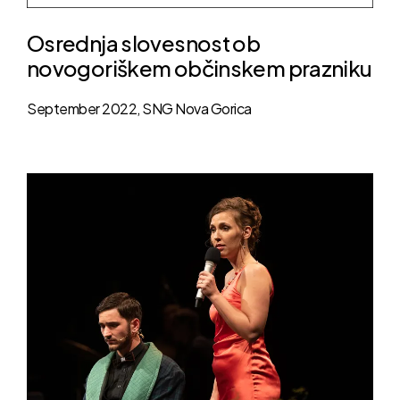
Osrednja slovesnost ob
novogoriškem občinskem prazniku
September 2022, SNG Nova Gorica