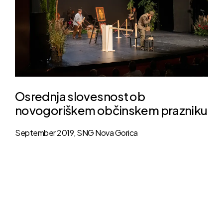
Osrednja slovesnost ob
novogoriškem občinskem prazniku
September 2019, SNG Nova Gorica