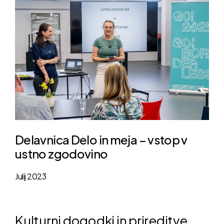
Delavnica Delo in meja – vstop v
ustno zgodovino
Julij 2023
Kulturni dogodki in prireditve